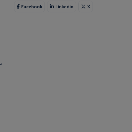
Facebook
Linkedin
X
wa