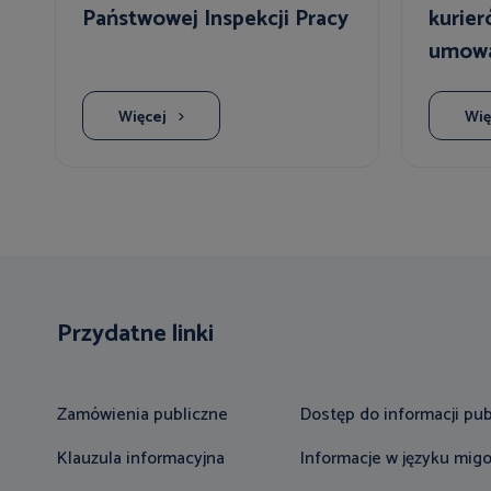
Państwowej Inspekcji Pracy
kurier
umowa
Więcej
Wię
Przydatne linki
Zamówienia publiczne
Dostęp do informacji pub
Klauzula informacyjna
Informacje w języku mi