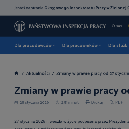
Jesteś na stronie
Okręgowego Inspektoratu Pracy w Zielonej 
O nas
Dla pracodawców
Dla pracowników
Dla służb
Aktualności
Zmiany w prawie pracy od 27 styczni
Zmiany w prawie pracy od
28 stycznia 2026
2:51 minut
Drukuj
PDF
27 stycznia 2026 r. weszła w życie podpisana przez Prezydent