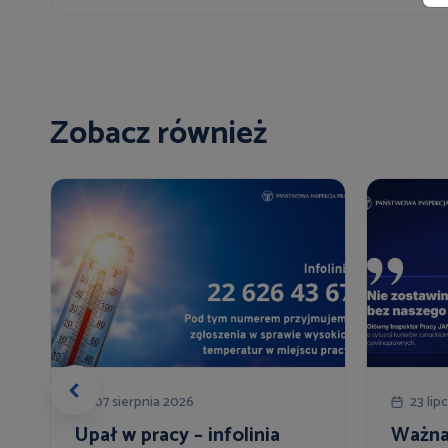
Zobacz również
07 sierpnia 2026
23 lip
a
Upał w pracy – infolinia
Ważna