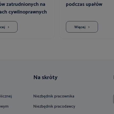
ów zatrudnionych na
podczas upałów
ch cywilnoprawnych
cej
Więcej
Na skróty
licznej
Niezbędnik pracownika
gowym
Niezbędnik pracodawcy