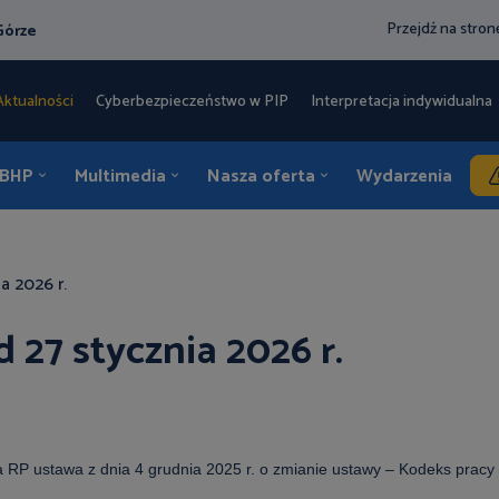
Przejdź na stro
Górze
Aktualności
Cyberbezpieczeństwo w PIP
Interpretacja indywidualna 
 BHP
Multimedia
Nasza oferta
Wydarzenia
K
a 2026 r.
 27 stycznia 2026 r.
a RP ustawa z dnia 4 grudnia 2025 r. o zmianie ustawy – Kodeks pracy