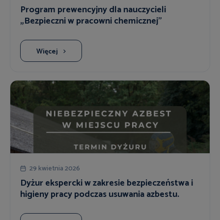
Program prewencyjny dla nauczycieli
„Bezpieczni w pracowni chemicznej”
Więcej
29 kwietnia 2026
Dyżur ekspercki w zakresie bezpieczeństwa i
higieny pracy podczas usuwania azbestu.