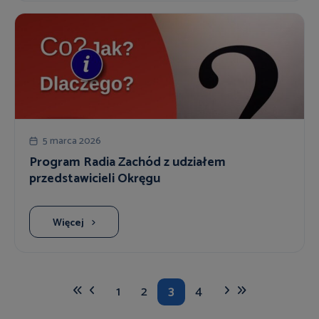
5 marca 2026
Program Radia Zachód z udziałem
przedstawicieli Okręgu
Więcej
1
2
3
4