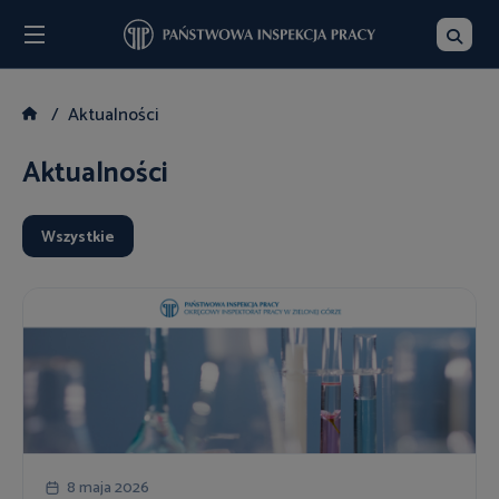
Menu
Szukaj
Aktualności
Aktualności
Wszystkie
8 maja 2026