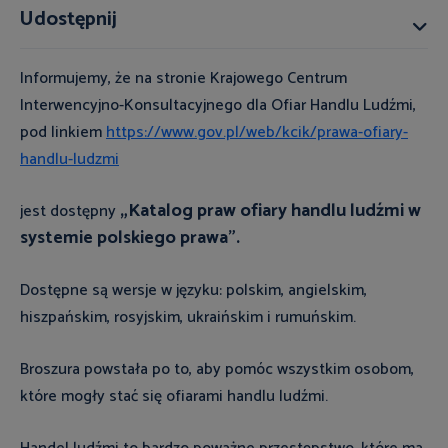
Udostępnij
Informujemy, że na stronie Krajowego Centrum
Interwencyjno-Konsultacyjnego dla Ofiar Handlu Ludźmi,
pod linkiem
https://www.gov.pl/web/kcik/prawa-ofiary-
handlu-ludzmi
„Katalog praw ofiary handlu ludźmi w
jest dostępny
systemie polskiego prawa”.
Dostępne są wersje w języku: polskim, angielskim,
hiszpańskim, rosyjskim, ukraińskim i rumuńskim.
Broszura powstała po to, aby pomóc wszystkim osobom,
które mogły stać się ofiarami handlu ludźmi.