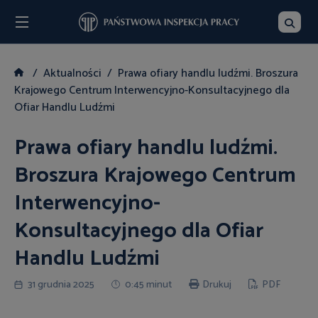
Menu
Szukaj
Aktualności
Prawa ofiary handlu ludźmi. Broszura
Krajowego Centrum Interwencyjno-Konsultacyjnego dla
Ofiar Handlu Ludźmi
Prawa ofiary handlu ludźmi.
Broszura Krajowego Centrum
Interwencyjno-
Konsultacyjnego dla Ofiar
Handlu Ludźmi
31 grudnia 2025
0:45 minut
Drukuj
PDF